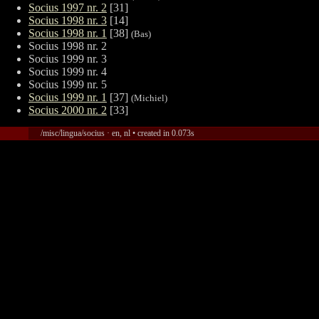
Socius 1997 nr. 2
[31]
Socius 1998 nr. 3
[14]
Socius 1998 nr. 1
[38]
(Bas)
Socius 1998 nr. 2
Socius 1999 nr. 3
Socius 1999 nr. 4
Socius 1999 nr. 5
Socius 1999 nr. 1
[37]
(Michiel)
Socius 2000 nr. 2
[33]
/misc/lingua/socius · en, nl • created in 0.073s