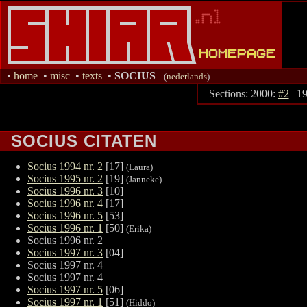
•
home
•
misc
•
texts
•
SOCIUS
(
nederlands
)
Sections: 2000:
#2
| 1
SOCIUS CITATEN
Socius 1994 nr. 2
[17]
(Laura)
Socius 1995 nr. 2
[19]
(Janneke)
Socius 1996 nr. 3
[10]
Socius 1996 nr. 4
[17]
Socius 1996 nr. 5
[53]
Socius 1996 nr. 1
[50]
(Erika)
Socius 1996 nr. 2
Socius 1997 nr. 3
[04]
Socius 1997 nr. 4
Socius 1997 nr. 4
Socius 1997 nr. 5
[06]
Socius 1997 nr. 1
[51]
(Hiddo)